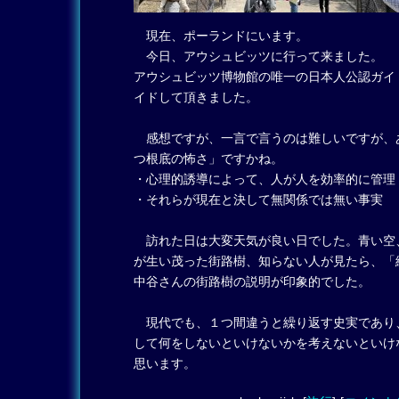
現在、ポーランドにいます。
今日、アウシュビッツに行って来ました。
アウシュビッツ博物館の唯一の日本人公認ガイ
イドして頂きました。
感想ですが、一言で言うのは難しいですが、
つ根底の怖さ」ですかね。
・心理的誘導によって、人が人を効率的に管理
・それらが現在と決して無関係では無い事実
訪れた日は大変天気が良い日でした。青い空
が生い茂った街路樹、知らない人が見たら、「
中谷さんの街路樹の説明が印象的でした。
現代でも、１つ間違うと繰り返す史実であり
して何をしないといけないかを考えないといけ
思います。