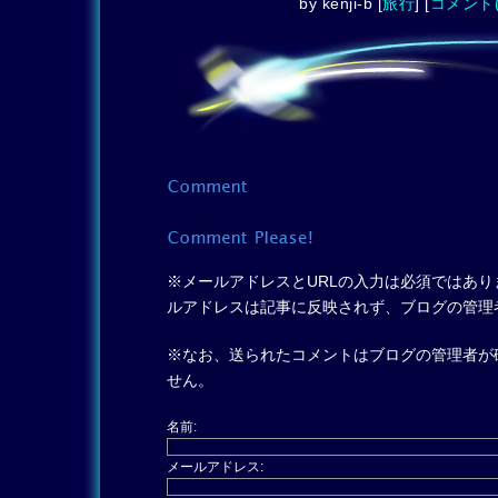
by
kenji-b
[
旅行
]
[
コメント(
※メールアドレスとURLの入力は必須ではあり
ルアドレスは記事に反映されず、ブログの管理
※なお、送られたコメントはブログの管理者が
せん。
名前:
メールアドレス: