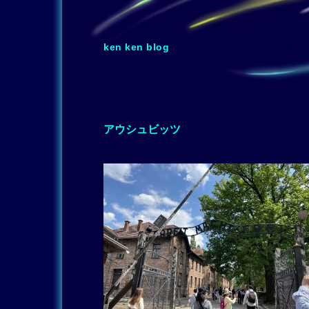
ken ken blog
アウシュビッツ
―